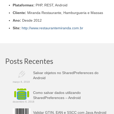
Plataformas:
PHP, REST, Android
Cliente:
Miranda Restaurante, Hamburgueria e Massas
Ano:
Desde 2012
Site:
http://www.restaurantemiranda.com.br
Posts Recentes
Salvar objetos no SharedPreferences do
Android
março 8, 2019
Como salvar dados utilizando
SharedPreferences – Android
dezembro 6, 2018
Validar GTIN, EAN e SSCC com Java Android