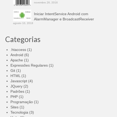
novembro 26, 2018
Iniciar IntentService Android com
AlarmManager e BroadcastReceiver
agosto 10, 2018
Categorias
.htaccess
(1)
Android
(6)
Apache
(1)
Expressões Regulares
(1)
Git
(1)
HTML
(1)
Javascript
(4)
JQuery
(2)
Padrões
(1)
PHP
(1)
Programação
(1)
Sites
(1)
Tecnologia
(3)