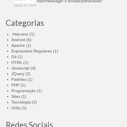
AlarmManager e BroadcastReceiver
agosto 10, 2018
Categorias
.htaccess
(1)
Android
(6)
Apache
(1)
Expressões Regulares
(1)
Git
(1)
HTML
(1)
Javascript
(4)
JQuery
(2)
Padrões
(1)
PHP
(1)
Programação
(1)
Sites
(1)
Tecnologia
(3)
Unity
(1)
Redes Sociais