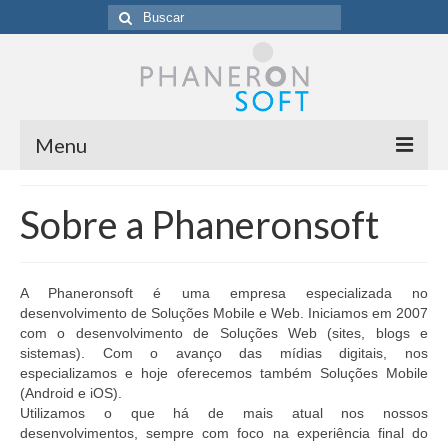
Buscar
por:
Menu
Homepage
Sobre a Phaneronsoft
Sobre a Phaneronsoft
Clientes
A Phaneronsoft é uma empresa especializada no
desenvolvimento de Soluções Mobile e Web. Iniciamos em 2007
Blog
com o desenvolvimento de Soluções Web (sites, blogs e
sistemas). Com o avanço das mídias digitais, nos
Contato
especializamos e hoje oferecemos também Soluções Mobile
(Android e iOS).
Utilizamos o que há de mais atual nos nossos
desenvolvimentos, sempre com foco na experiência final do