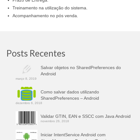
Prazo de Entrega.
Treinamento na utilização do sistema.
Acompanhamento no pós venda.
Posts Recentes
Salvar objetos no SharedPreferences do
Android
março 8, 2019
Como salvar dados utilizando
SharedPreferences – Android
dezembro 6, 2018
Validar GTIN, EAN e SSCC com Java Android
novembro 26, 2018
Iniciar IntentService Android com