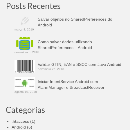
Posts Recentes
Salvar objetos no SharedPreferences do
Android
março 8, 2019
Como salvar dados utilizando
SharedPreferences – Android
dezembro 6, 2018
Validar GTIN, EAN e SSCC com Java Android
novembro 26, 2018
Iniciar IntentService Android com
AlarmManager e BroadcastReceiver
agosto 10, 2018
Categorias
.htaccess
(1)
Android
(6)