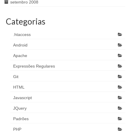
setembro 2008
Categorias
.htaccess
Android
Apache
Expressões Regulares
Git
HTML
Javascript
JQuery
Padrões
PHP