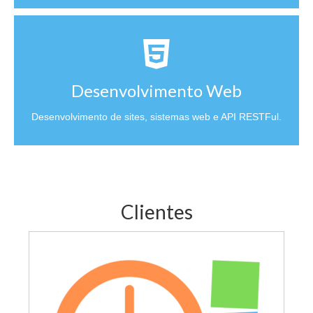
Desenvolvimento Web
Desenvolvimento de sites, sistemas web e API RESTFul.
Clientes