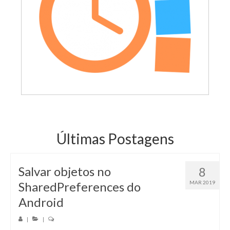
Últimas Postagens
Salvar objetos no
8
SharedPreferences do
MAR 2019
Android
|
|