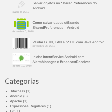
Salvar objetos no SharedPreferences do
Android
março 8, 2019
Como salvar dados utilizando
SharedPreferences – Android
dezembro 6, 2018
Validar GTIN, EAN e SSCC com Java Android
novembro 26, 2018
Iniciar IntentService Android com
AlarmManager e BroadcastReceiver
agosto 10, 2018
Categorias
.htaccess
(1)
Android
(6)
Apache
(1)
Expressões Regulares
(1)
Git
(1)