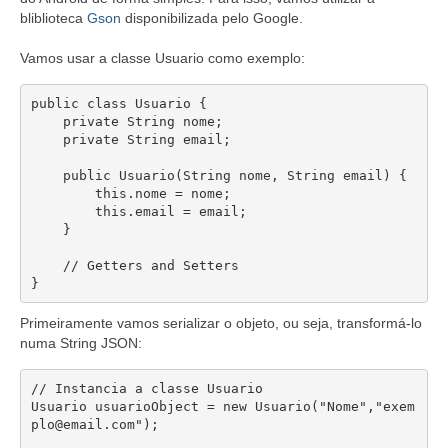
bliblioteca
Gson
disponibilizada pelo Google.
Vamos usar a classe Usuario como exemplo:
public class Usuario {

    private String nome;

    private String email;

    public Usuario(String nome, String email) {

        this.nome = nome;

        this.email = email;

    }

    // Getters and Setters

}
Primeiramente vamos serializar o objeto, ou seja, transformá-lo
numa String JSON:
// Instancia a classe Usuario

Usuario usuarioObject = new Usuario("Nome","exem
plo@email.com");
