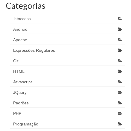
Categorias
.htaccess
Android
Apache
Expressões Regulares
Git
HTML
Javascript
JQuery
Padrões
PHP
Programação