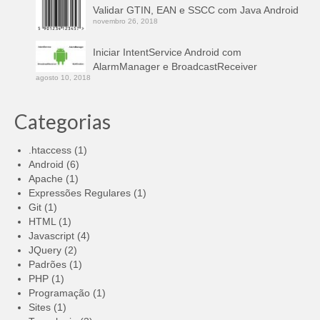
Validar GTIN, EAN e SSCC com Java Android
novembro 26, 2018
Iniciar IntentService Android com
AlarmManager e BroadcastReceiver
agosto 10, 2018
Categorias
.htaccess
(1)
Android
(6)
Apache
(1)
Expressões Regulares
(1)
Git
(1)
HTML
(1)
Javascript
(4)
JQuery
(2)
Padrões
(1)
PHP
(1)
Programação
(1)
Sites
(1)