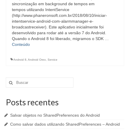
sincronização em background de tempos em
tempos utilizando IntentService
(http://www.phaneronsoft.com.br/2018/08/10/iniciar-
intentservice-android-com-alarmmanager-e-
broadcastreceiver). Este aplicativo inicialmente foi
desenvolvido para rodar até a versão 7 do Android.
Quando o Android 8 foi liberado, migramos o SDK …
Conteúdo
Android 8
,
Android Oreo
,
Service
Buscar
por:
Posts recentes
Salvar objetos no SharedPreferences do Android
Como salvar dados utilizando SharedPreferences – Android