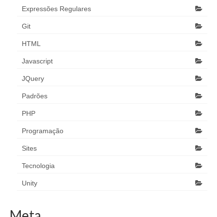
Expressões Regulares
Git
HTML
Javascript
JQuery
Padrões
PHP
Programação
Sites
Tecnologia
Unity
Meta