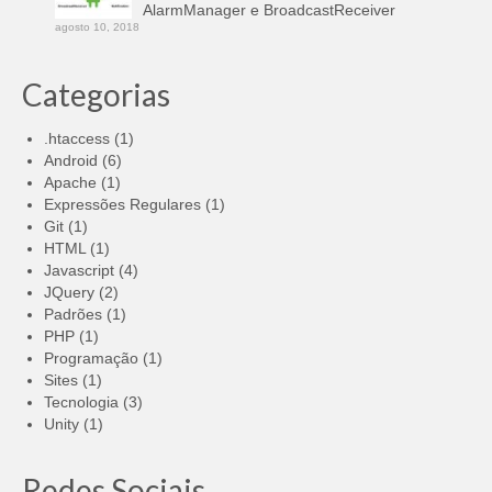
AlarmManager e BroadcastReceiver
agosto 10, 2018
Categorias
.htaccess
(1)
Android
(6)
Apache
(1)
Expressões Regulares
(1)
Git
(1)
HTML
(1)
Javascript
(4)
JQuery
(2)
Padrões
(1)
PHP
(1)
Programação
(1)
Sites
(1)
Tecnologia
(3)
Unity
(1)
Redes Sociais