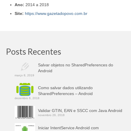
Ano:
2014 a 2018
Site:
https://www.gazetadopovo.com.br
Posts Recentes
Salvar objetos no SharedPreferences do
Android
março 8, 2019
Como salvar dados utilizando
SharedPreferences – Android
dezembro 6, 2018
Validar GTIN, EAN e SSCC com Java Android
novembro 26, 2018
Iniciar IntentService Android com