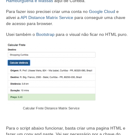
Hamburgueria e Massas
aqui de Curitiba.
Para fazer isso precisei criar uma conta no
Google Cloud
e
ativei a
API Distance Matrix Service
para conseguir uma chave
de acesso para browser.
Usei também o
Bootstrap
para o visual não ficar no HTML puro.
Calcular Frete Distance Matrix Service
Para o script abaixo funcionar, basta criar uma pagina HTML e
fazer um copy and paste. Vai ser necessário por a chave do