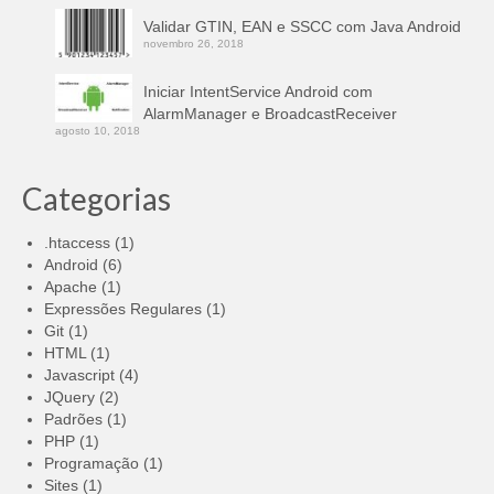
Validar GTIN, EAN e SSCC com Java Android
novembro 26, 2018
Iniciar IntentService Android com
AlarmManager e BroadcastReceiver
agosto 10, 2018
Categorias
.htaccess
(1)
Android
(6)
Apache
(1)
Expressões Regulares
(1)
Git
(1)
HTML
(1)
Javascript
(4)
JQuery
(2)
Padrões
(1)
PHP
(1)
Programação
(1)
Sites
(1)