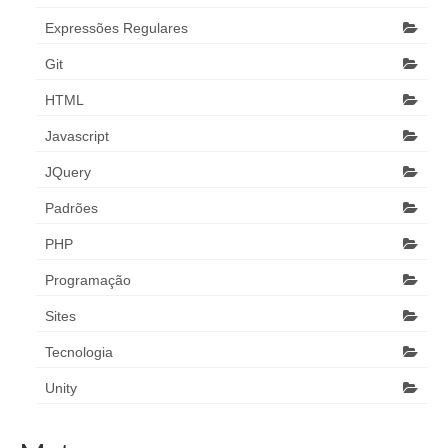
Expressões Regulares
Git
HTML
Javascript
JQuery
Padrões
PHP
Programação
Sites
Tecnologia
Unity