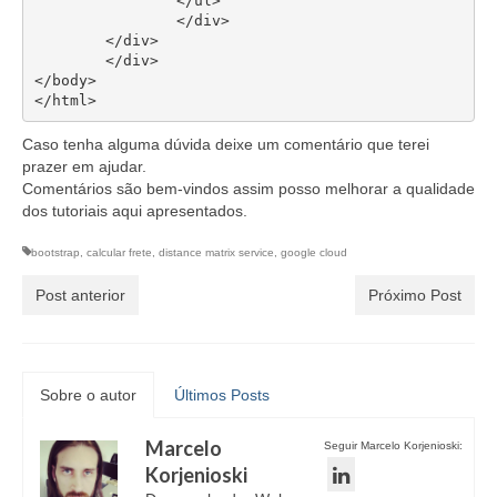
		</ul>

		</div>

	</div>

	</div>

</body>

</html>
Caso tenha alguma dúvida deixe um comentário que terei
prazer em ajudar.
Comentários são bem-vindos assim posso melhorar a qualidade
dos tutoriais aqui apresentados.
bootstrap
,
calcular frete
,
distance matrix service
,
google cloud
Post anterior
Próximo Post
Sobre o autor
Últimos Posts
Marcelo
Seguir Marcelo Korjenioski:
Korjenioski