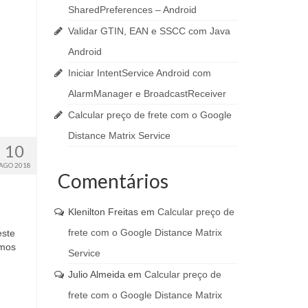
SharedPreferences – Android
Validar GTIN, EAN e SSCC com Java
Android
Iniciar IntentService Android com
AlarmManager e BroadcastReceiver
Calcular preço de frete com o Google
Distance Matrix Service
10
AGO 2018
Comentários
Klenilton Freitas
em
Calcular preço de
frete com o Google Distance Matrix
este
rmos
Service
Julio Almeida
em
Calcular preço de
frete com o Google Distance Matrix