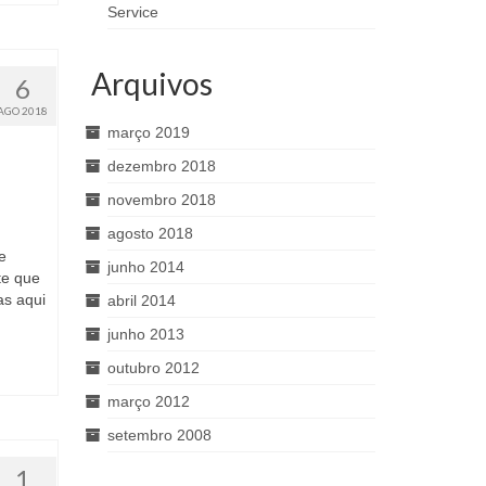
Service
Arquivos
6
AGO 2018
março 2019
dezembro 2018
novembro 2018
agosto 2018
e
junho 2014
te que
as aqui
abril 2014
junho 2013
outubro 2012
março 2012
setembro 2008
1