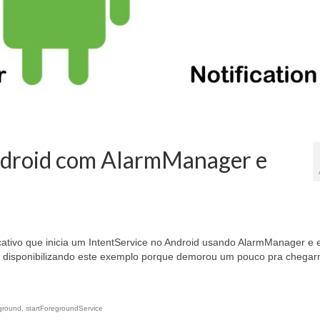
Android com AlarmManager e
ativo que inicia um IntentService no Android usando AlarmManager e 
ou disponibilizando este exemplo porque demorou um pouco pra chega
eground
,
startForegroundService