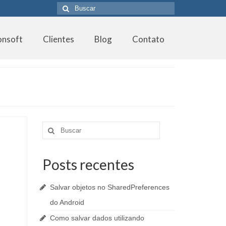
Buscar
por:
onsoft
Clientes
Blog
Contato
Buscar
por:
Posts recentes
Salvar objetos no SharedPreferences
do Android
Como salvar dados utilizando