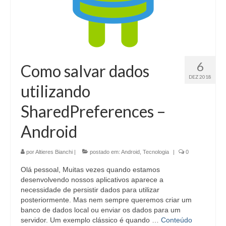
6
Como salvar dados
DEZ 2018
utilizando
SharedPreferences –
Android
por
Altieres Bianchi
|
postado em:
Android
,
Tecnologia
|
0
Olá pessoal, Muitas vezes quando estamos
desenvolvendo nossos aplicativos aparece a
necessidade de persistir dados para utilizar
posteriormente. Mas nem sempre queremos criar um
banco de dados local ou enviar os dados para um
servidor. Um exemplo clássico é quando …
Conteúdo