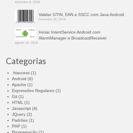
dezembro 6, 2018
Validar GTIN, EAN e SSCC com Java Android
novembro 26, 2018
Iniciar IntentService Android com
AlarmManager e BroadcastReceiver
agosto 10, 2018
Categorias
.htaccess
(1)
Android
(6)
Apache
(1)
Expressões Regulares
(1)
Git
(1)
HTML
(1)
Javascript
(4)
JQuery
(2)
Padrões
(1)
PHP
(1)
Programação
(1)