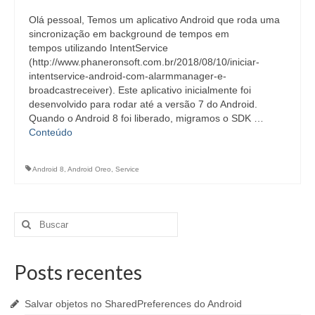
Olá pessoal, Temos um aplicativo Android que roda uma
sincronização em background de tempos em
tempos utilizando IntentService
(http://www.phaneronsoft.com.br/2018/08/10/iniciar-
intentservice-android-com-alarmmanager-e-
broadcastreceiver). Este aplicativo inicialmente foi
desenvolvido para rodar até a versão 7 do Android.
Quando o Android 8 foi liberado, migramos o SDK …
Conteúdo
Android 8
,
Android Oreo
,
Service
Buscar
por:
Posts recentes
Salvar objetos no SharedPreferences do Android